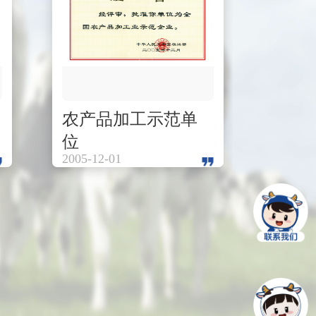
农产品加工示范单
国家
位
2005-12-01
2020-12