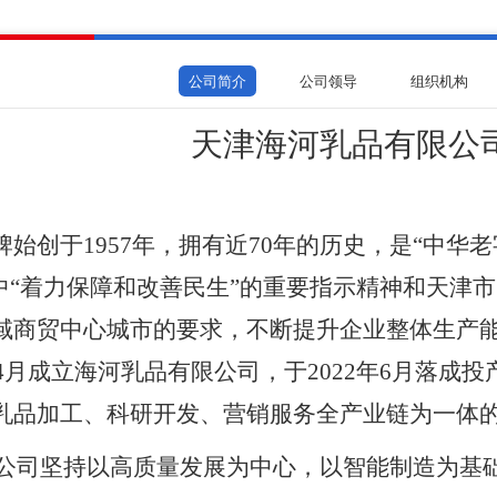
公司简介
公司领导
组织机构
天津海河乳品有限公
牌
始创于1957年，拥有近70年的历史，是“中
”中“着力保障和改善民生”的重要指示精神和天津
域商贸中心城市的要求，不断提升企业整体生产
4月
成立海河乳品有限公司
，于2022年6月落成投产
乳品加工、科研开发、营销服务全产业链为一体
公司坚持以高质量发展为中心，以智能制造为基