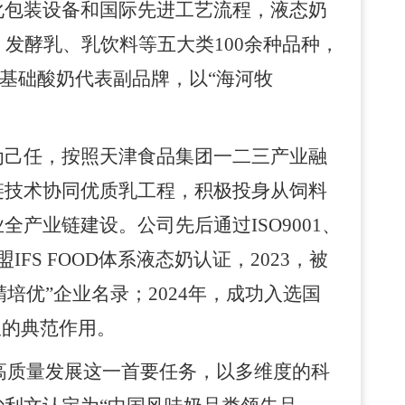
化包装设备和国际先进工艺流程，液态奶
发酵乳、乳饮料等五大类100余种品种，
温基础酸奶代表副品牌，以“海河牧
为己任，按照天津食品集团一二三产业融
链技术协同优质乳工程，积极投身从饲料
产业链建设。公司先后通过ISO9001、
IFS FOOD体系液态奶认证，
2023
，被
精培优”企业名录
；
2024年，成功入选国
极的典范作用。
高质量发展这一首要任务，以多维度的科