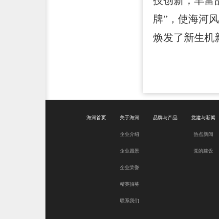
技创新，丰富
牌”，
使
海河
焕发了新生机
海河首页
关于海河
品牌与产品
党建与新闻
企业介绍
热点新闻
企业愿景
党的建设
企业荣誉
精英招募
联系我们