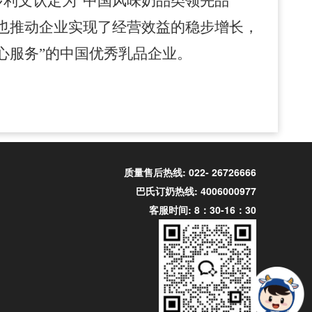
利文认定为“中国风味奶品类领先品
也推动企业
实现了
经营效益
的稳步增长，
心服务”的中国优秀乳品企业。
质量售后热线: 022- 26726666
巴氏订奶热线: 4006000977
客服时间: 8：30-16：30