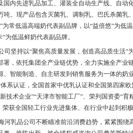
及国内先进乳品加工、灌装全自动生产线、自动
8万吨。现产品包含灭菌乳、调制乳、巴氏杀菌乳、
冠”为常低温高端奶代表副品牌，以“益倍悠”为低
卡”为低温鲜奶代表副品牌。
公司坚持以“聚焦高质量发展，创造高品质生活”
部署，依托集团全产业链优势，全力实施全产业
源、智能制造、自主研发到销售服务为一体的奶业全
MP体系认证，全国首家中优乳认证和全国第四家欧盟
新技术企业”“天津市智能工厂”、荣列国资委“育
”、荣获全国轻工行业先进集体、
在行业中起到积
海河乳品公司
不断瞄准前沿消费趋势，紧紧围绕