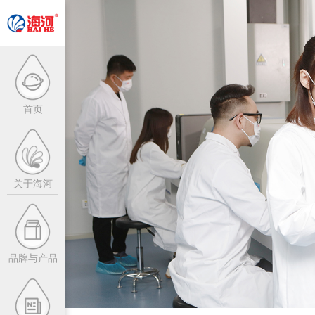
首页
企业介绍
企业愿景
关于海河
企业荣誉
精英招募
品牌与产品
信息公开
热点新闻
联系我们