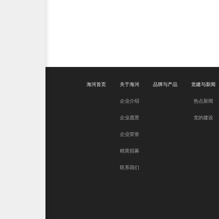
海河首页
关于海河
品牌与产品
党建与新闻
企业介绍
热点新闻
企业愿景
党的建设
企业荣誉
精英招募
联系我们