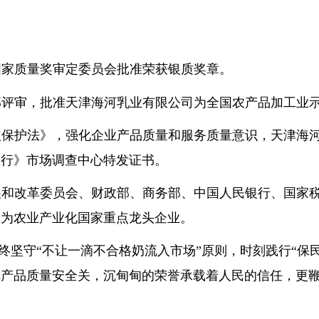
经国家质量奖审定委员会批准荣获银质奖章。
业部评审，批准天津海河乳业有限公司为全国农产品加工业
权益保护法》，强化企业产品质量和服务质量意识，天津海河乳
里行》市场调查中心特发证书。
家发展和改革委员会、财政部、商务部、中国人民银行、国
司为农业产业化国家重点龙头企业。
始终坚守“不让一滴不合格奶流入市场”原则，时刻践行“
把产品质量安全关，沉甸甸的荣誉承载着人民的信任，更