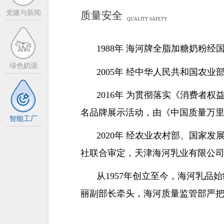
党的建设
党建与新闻
质量安全
QUALITY SAFETY
奶源基地
1988年 海河牌全脂加糖奶粉
牧场畅游
绿色奶源
2005年 经中华人民共和国农
2016年 为贯彻落实《消费者
名品牌展示活动，由《中国质量万
智能工厂
2020年 经农业农村部、国
社联合审定，天津海河乳业有限公
从1957年创立至今，海河乳品
丽副部长牵头，海河质量监管部严