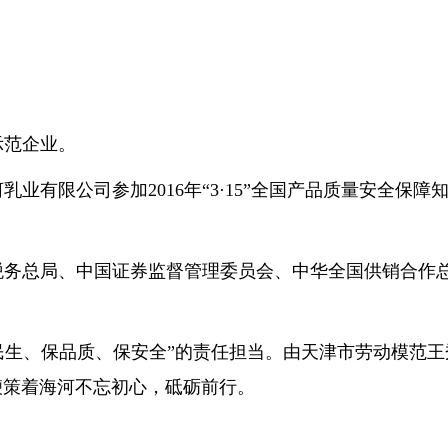
示范企业。
业有限公司参加2016年“3·15”全国产品质量安全保障
家税务总局、中国证券监督管理委员会、中华全国供销合作
保民生、保品质、保安全”的责任担当。由天津市劳动模范王
鞭策着海河不忘初心，砥砺前行。