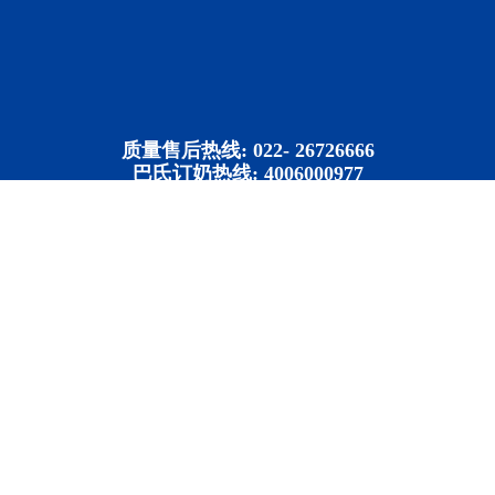
质量售后热线: 022- 26726666
巴氏订奶热线: 4006000977
客服时间: 8：30-16：30